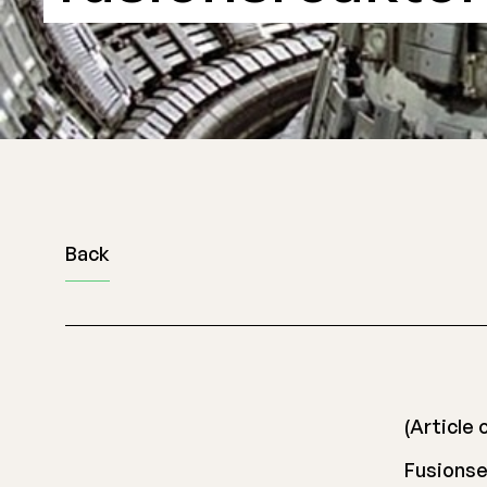
Back
(Article 
Fusionse