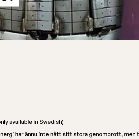
only available in Swedish)
nergi har ännu inte nått sitt stora genombrott, men 