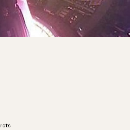
trots