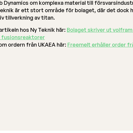
 Dynamics om komplexa material till försvarsindustr
eknik är ett stort område för bolaget, där det dock 
v tillverkning av titan.
artikeln hos Ny Teknik här:
Bolaget skriver ut volfram t
 fusionsreaktorer
om ordern från UKAEA här:
Freemelt erhåller order fr